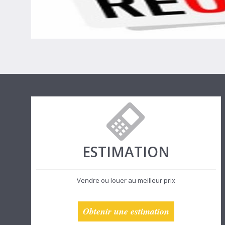
ESTIMATION
Vendre ou louer au meilleur prix
Obtenir une estimation