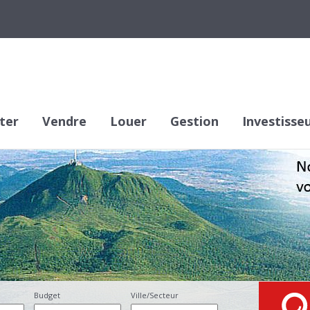
ter
Vendre
Louer
Gestion
Investisse
Budget
Ville/Secteur