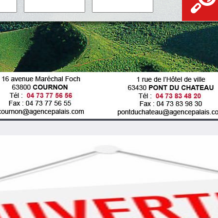
Dessiner
sur la
carte