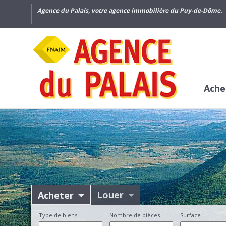
Agence du Palais, votre agence immobilière du Puy-de-Dôme.
Ache
Louer
Acheter
Type de biens
Nombre de pièces
Surface