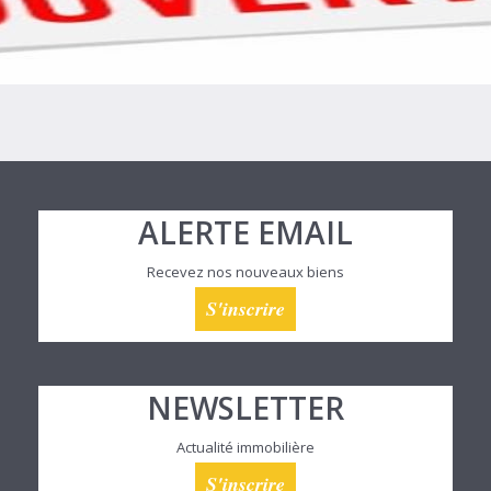
ALERTE EMAIL
Recevez nos nouveaux biens
S'inscrire
NEWSLETTER
Actualité immobilière
S'inscrire