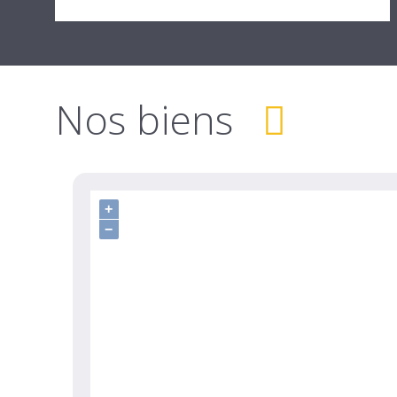
Nos biens
+
−