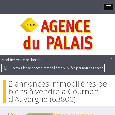
Modifier votre recherche
Recevez les annonces immobilières publiées par notre agence !
2 annonces immobilières de
biens à vendre à Cournon-
d'Auvergne (63800)