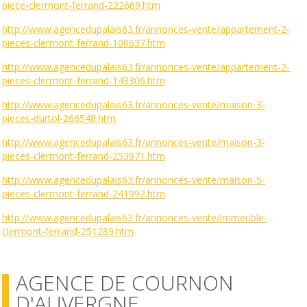
piece-clermont-ferrand-222669.htm
http://www.agencedupalais63.fr/annonces-vente/appartement-2-
pieces-clermont-ferrand-100637.htm
http://www.agencedupalais63.fr/annonces-vente/appartement-2-
pieces-clermont-ferrand-143306.htm
http://www.agencedupalais63.fr/annonces-vente/maison-3-
pieces-durtol-266548.htm
http://www.agencedupalais63.fr/annonces-vente/maison-3-
pieces-clermont-ferrand-253971.htm
http://www.agencedupalais63.fr/annonces-vente/maison-5-
pieces-clermont-ferrand-241992.htm
http://www.agencedupalais63.fr/annonces-vente/immeuble-
clermont-ferrand-251289.htm
AGENCE DE COURNON
D'AUVERGNE