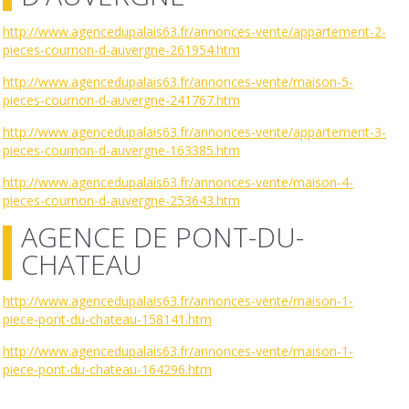
http://www.agencedupalais63.fr/annonces-vente/appartement-2-
pieces-cournon-d-auvergne-261954.htm
http://www.agencedupalais63.fr/annonces-vente/maison-5-
pieces-cournon-d-auvergne-241767.htm
http://www.agencedupalais63.fr/annonces-vente/appartement-3-
pieces-cournon-d-auvergne-163385.htm
http://www.agencedupalais63.fr/annonces-vente/maison-4-
pieces-cournon-d-auvergne-253643.htm
AGENCE DE PONT-DU-
CHATEAU
http://www.agencedupalais63.fr/annonces-vente/maison-1-
piece-pont-du-chateau-158141.htm
http://www.agencedupalais63.fr/annonces-vente/maison-1-
piece-pont-du-chateau-164296.htm