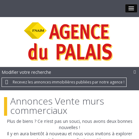
Modifier votre recherche
Recevez les annonces immobilières publiées par notre agence !
Annonces Vente murs
commerciaux
Plus de biens ? Ce n’est pas un souci, nous avons deux bonnes
nouvelles !
Il y en aura bientôt à nouveau et nous vous invitons à explorer