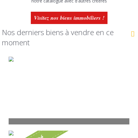
notre catalogue avec d'autres critères
Visitez nos biens immobiliers !
Nos derniers biens à vendre en ce
moment
Maison PONTAUMUR