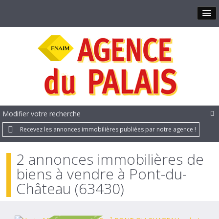
Modifier votre recherche
Recevez les annonces immobilières publiées par notre agence !
2 annonces immobilières de
biens à vendre à Pont-du-
Château (63430)