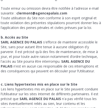
Toute erreur ou omission devra être notifiée à l'adresse e-mail
suivante :
clermont@agencepalais.com
Toute utilisation du Site non conforme à son esprit original et
toute violation des présentes stipulations pourront donner lieu à
l’application des peines pénales et civiles prévues par la loi.
b. Accès au Site
SARL AGENCE DU PALAIS
s'efforce de maintenir accessible le
Site, sans pour autant être tenue à aucune obligation d'y
parvenir. Il est précisé qu’à des fins de maintenance, de mise à
jour, et pour toute autre raison notamment d’ordre technique,
l'accès au Site pourra être interrompu.
SARL AGENCE DU
PALAIS
n'est en aucun cas responsable de ces interruptions et
des conséquences qui peuvent en découler pour l’Utilisateur.
c. Liens hypertextes mis en place sur le Site
Les liens hypertextes mis en place sur le Site peuvent conduire
l’Utilisateur sur les sites Internet de différents partenaires. Il est
précisé que
SARL AGENCE DU PALAIS
n'a pas vérifié tous les
sites éventuellement reliés au sien, leur contenu et les