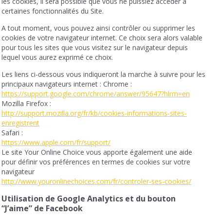
les cookies, il sera possible que vous ne puissiez accéder à
certaines fonctionnalités du Site.
A tout moment, vous pouvez ainsi contrôler ou supprimer les
cookies de votre navigateur internet. Ce choix sera alors valable
pour tous les sites que vous visitez sur le navigateur depuis
lequel vous aurez exprimé ce choix.
Les liens ci-dessous vous indiqueront la marche à suivre pour les
principaux navigateurs internet : Chrome :
https://support.google.com/chrome/answer/95647?hlrm=en
Mozilla Firefox :
http://support.mozilla.org/fr/kb/cookies-informations-sites-
enregistrent
Safari :
https://www.apple.com/fr/support/
Le site Your Online Choice vous apporte également une aide
pour définir vos préférences en termes de cookies sur votre
navigateur
http://www.youronlinechoices.com/fr/controler-ses-cookies/
Utilisation de Google Analytics et du bouton
“J’aime” de Facebook