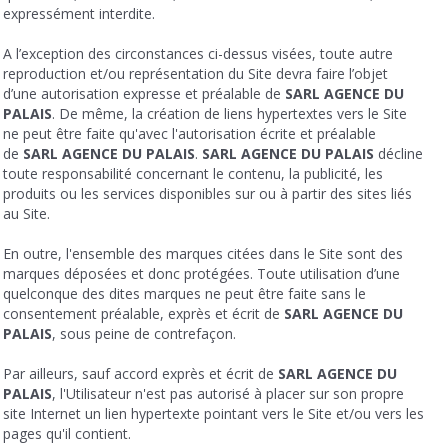
expressément interdite.
A l’exception des circonstances ci-dessus visées, toute autre
reproduction et/ou représentation du Site devra faire l’objet
d’une autorisation expresse et préalable de
SARL AGENCE DU
PALAIS
. De même, la création de liens hypertextes vers le Site
ne peut être faite qu'avec l'autorisation écrite et préalable
de
SARL AGENCE DU PALAIS
.
SARL AGENCE DU PALAIS
décline
toute responsabilité concernant le contenu, la publicité, les
produits ou les services disponibles sur ou à partir des sites liés
au Site.
En outre, l'ensemble des marques citées dans le Site sont des
marques déposées et donc protégées. Toute utilisation d’une
quelconque des dites marques ne peut être faite sans le
consentement préalable, exprès et écrit de
SARL AGENCE DU
PALAIS
, sous peine de contrefaçon.
Par ailleurs, sauf accord exprès et écrit de
SARL AGENCE DU
PALAIS
, l'Utilisateur n'est pas autorisé à placer sur son propre
site Internet un lien hypertexte pointant vers le Site et/ou vers les
pages qu'il contient.