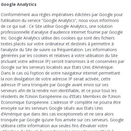
Google Analytics
Conformément aux règles impératives édictées par Google pour
l’utilisation du service “Google Analytics”, nous vous informons
de ce qui suit : Ce Site utilise Google Analytics, une solution
professionnelle d'analyse d'audience Internet fournie par Google
Inc. Google Analytics utilise des cookies qui sont des fichiers
textes placés sur votre ordinateur et destinés à permettre à
l’analyste du Site de suivre sa fréquentation. Les informations
générées par les cookies et relatives à votre utilisation du Site
(incluant votre adresse IP) seront transmises à et conservées par
Google sur les serveurs localisés aux Etats Unis d’Amérique.
Dans le cas où l’option de votre navigateur internet permettant
la non divulgation de votre adresse IP serait activée, cette
adresse IP sera tronquée par Google avant envoi sur ses
serveurs afin de la rendre non identifiable, et ce pour tous les
résidents de l’Union Européenne ou d’Etats Membres de l’Union
Economique Européenne. L’adresse IP complète ne pourra être
envoyée sur les serveurs Google situés aux Etats Unis
d’Amérique que dans des cas exceptionnels et ne sera alors
tronquée par Google qu’une fois arrivée sur ces serveurs. Google
utilisera cette information aux seules fins d’évaluer votre