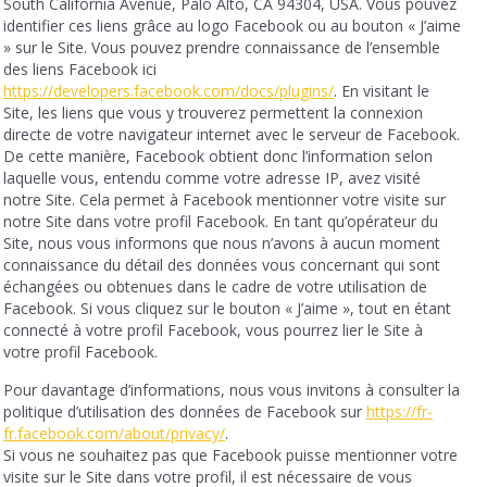
South California Avenue, Palo Alto, CA 94304, USA. Vous pouvez
identifier ces liens grâce au logo Facebook ou au bouton « J’aime
» sur le Site. Vous pouvez prendre connaissance de l’ensemble
des liens Facebook ici
https://developers.facebook.com/docs/plugins/
. En visitant le
Site, les liens que vous y trouverez permettent la connexion
directe de votre navigateur internet avec le serveur de Facebook.
De cette manière, Facebook obtient donc l’information selon
laquelle vous, entendu comme votre adresse IP, avez visité
notre Site. Cela permet à Facebook mentionner votre visite sur
notre Site dans votre profil Facebook. En tant qu’opérateur du
Site, nous vous informons que nous n’avons à aucun moment
connaissance du détail des données vous concernant qui sont
échangées ou obtenues dans le cadre de votre utilisation de
Facebook. Si vous cliquez sur le bouton « J’aime », tout en étant
connecté à votre profil Facebook, vous pourrez lier le Site à
votre profil Facebook.
Pour davantage d’informations, nous vous invitons à consulter la
politique d’utilisation des données de Facebook sur
https://fr-
fr.facebook.com/about/privacy/
.
Si vous ne souhaitez pas que Facebook puisse mentionner votre
visite sur le Site dans votre profil, il est nécessaire de vous