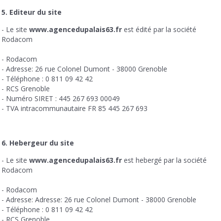
5. Editeur du site
- Le site
www.agencedupalais63.fr
est édité par la société
Rodacom
- Rodacom
- Adresse: 26 rue Colonel Dumont - 38000 Grenoble
- Téléphone : 0 811 09 42 42
- RCS Grenoble
- Numéro SIRET : 445 267 693 00049
- TVA intracommunautaire FR 85 445 267 693
6. Hebergeur du site
- Le site
www.agencedupalais63.fr
est hebergé par la société
Rodacom
- Rodacom
- Adresse: Adresse: 26 rue Colonel Dumont - 38000 Grenoble
- Téléphone : 0 811 09 42 42
- RCS Grenoble