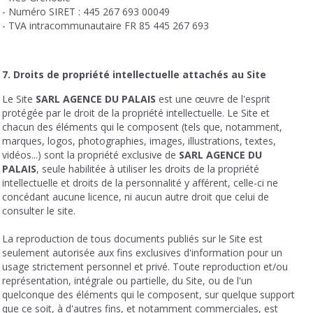
- Numéro SIRET : 445 267 693 00049
- TVA intracommunautaire FR 85 445 267 693
7. Droits de propriété intellectuelle attachés au Site
Le Site
SARL AGENCE DU PALAIS
est une œuvre de l'esprit
protégée par le droit de la propriété intellectuelle. Le Site et
chacun des éléments qui le composent (tels que, notamment,
marques, logos, photographies, images, illustrations, textes,
vidéos...) sont la propriété exclusive de
SARL AGENCE DU
PALAIS
, seule habilitée à utiliser les droits de la propriété
intellectuelle et droits de la personnalité y afférent, celle-ci ne
concédant aucune licence, ni aucun autre droit que celui de
consulter le site.
La reproduction de tous documents publiés sur le Site est
seulement autorisée aux fins exclusives d'information pour un
usage strictement personnel et privé. Toute reproduction et/ou
représentation, intégrale ou partielle, du Site, ou de l'un
quelconque des éléments qui le composent, sur quelque support
que ce soit, à d'autres fins, et notamment commerciales, est