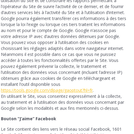
utilisation du Site et de construire les rapports permettant à
l’opérateur du Site de suivre l’activité de ce dernier, et de fournir
d’autres services liés à l’activité du Site et à l’utilisation d’internet.
Google pourra également transférer ces informations à des tiers
lorsque la loi l’exige ou lorsque ces tiers traitent les informations
au nom et pour le compte de Google. Google n’associe pas
votre adresse IP avec d’autres données détenues par Google.
Vous pouvez vous opposer à l’utilisation des cookies en
choisissant les réglages adaptés dans votre navigateur internet.
Néanmoins il est possible dans ce cas que vous ne puissiez
accéder à toutes les fonctionnalités offertes par le Site. Vous
pouvez également prévenir la collecte, le traitement et
l’utilisation des données vous concernant (incluant l’adresse IP)
obtenues grâce aux cookies de Google en téléchargeant et
installant l’outil disponible sous
https://tools.google.com/dlpage/gaoptout?hl=fr
.
En utilisant le Site, vous consentez expressément à la collecte,
au traitement et à l’utilisation des données vous concernant par
Google selon les modalités et aux fins mentionnés ci-dessus.
Bouton “J’aime” Facebook
Le Site contient des liens vers le réseau social Facebook, 1601