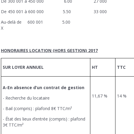
De 300 001 à 450 000 6.00 27 000
De 450 001 à 600 000 5.50 33 000
Au-delà de 600 001 5.00
X
HONORAIRES LOCATION (HORS GESTION) 2017
SUR LOYER ANNUEL
HT
TTC
A-En absence d’un contrat de gestion
11,67 %
14 %
- Recherche du locataire
- Bail (compris) : plafond 8€ TTC/m²
- État des lieux d’entrée (compris) : plafond
3€ TTC/m²