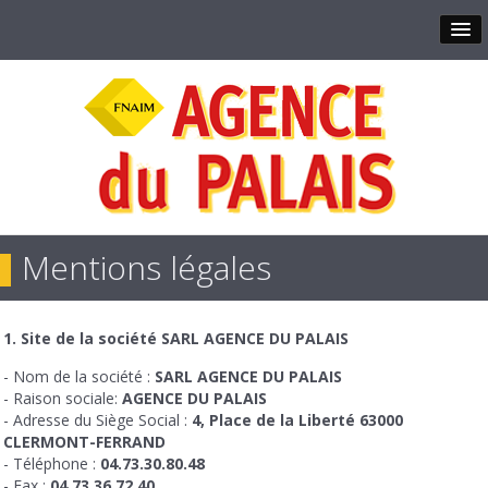
Mentions légales
1. Site de la société
SARL AGENCE DU PALAIS
- Nom de la société :
SARL AGENCE DU PALAIS
- Raison sociale:
AGENCE DU PALAIS
- Adresse du Siège Social :
4, Place de la Liberté 63000
CLERMONT-FERRAND
- Téléphone :
04.73.30.80.48
- Fax :
04.73.36.72.40