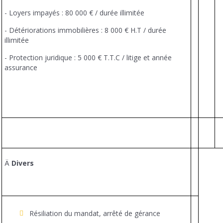
- Loyers impayés : 80 000 € / durée illimitée
- Détériorations immobilières : 8 000 € H.T / durée
illimitée
- Protection juridique : 5 000 € T.T.C / litige et année
assurance
Ä
Divers
15
Résiliation du mandat, arrêté de gérance