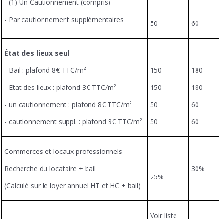
- (1) Un Cautionnement (compris)
- Par cautionnement supplémentaires
50
60
État des lieux seul
- Bail : plafond 8€ TTC/m²
150
180
- Etat des lieux : plafond 3€ TTC/m²
150
180
- un cautionnement : plafond 8€ TTC/m²
50
60
- cautionnement suppl. : plafond 8€ TTC/m²
50
60
Commerces et locaux professionnels
Recherche du locataire + bail
30%
25%
(Calculé sur le loyer annuel HT et HC + bail)
Voir liste