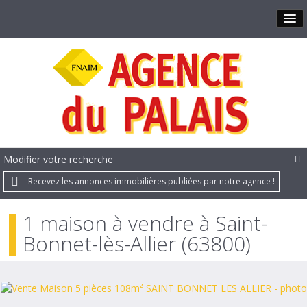
Modifier votre recherche
Recevez les annonces immobilières publiées par notre agence !
1 maison à vendre à Saint-
Bonnet-lès-Allier (63800)