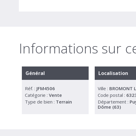
Informations sur
Général
Localisation
Réf. :
JFM4506
Ville :
BROMONT 
Catégorie :
Vente
Code postal :
632
Type de bien :
Terrain
Département :
Pu
Dôme (63)