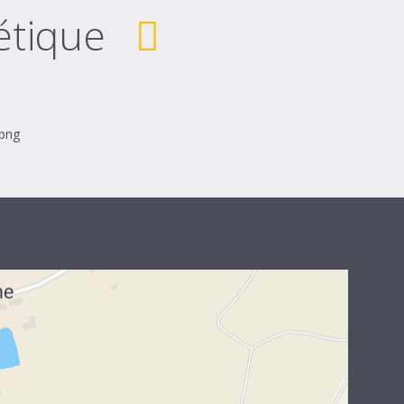
étique