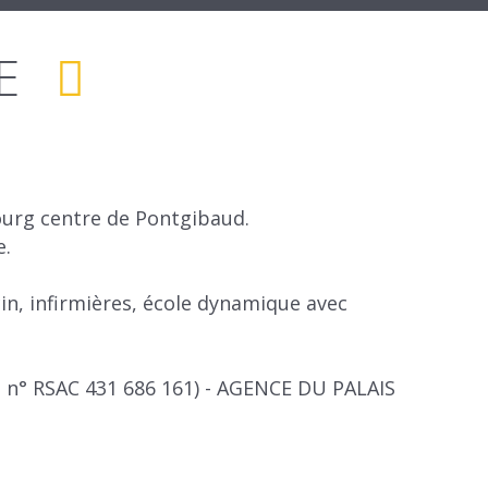
E
ourg centre de Pontgibaud.
e.
cin, infirmières, école dynamique avec
al n° RSAC 431 686 161) - AGENCE DU PALAIS