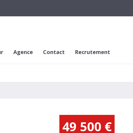
ur
Agence
Contact
Recrutement
49 500
€