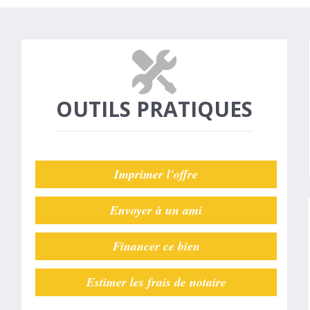
OUTILS PRATIQUES
Imprimer l'offre
Envoyer à un ami
Financer ce bien
Estimer les frais de notaire