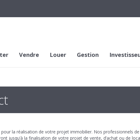
ter
Vendre
Louer
Gestion
Investisse
ct
 pour la réalisation de votre projet immobilier. Nos professionnels de 
nt jusqu’à la finalisation de votre projet de vente, d’achat ou de lo