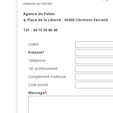
maison ou terrain.
Agence du Palais
4, Place de la Liberté
-
63000
Clermont-Ferrand
Tél. :
04 73 30 80 48
Civilité
Prénom
*
Téléphone
Tél. professionnel
Complément d'adresse
Code postal
Message
*