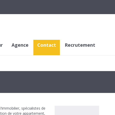
ur
Agence
Contact
Recrutement
l’immobilier, spécialistes de
cation de votre appartement,