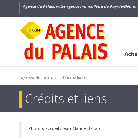
Agence du Palais, votre agence immobilière du Puy-de-Dôme.
Ache
Agence du Palais
>
Crédits et liens
Crédits et liens
Photo d'accueil : Jean-Claude Benard