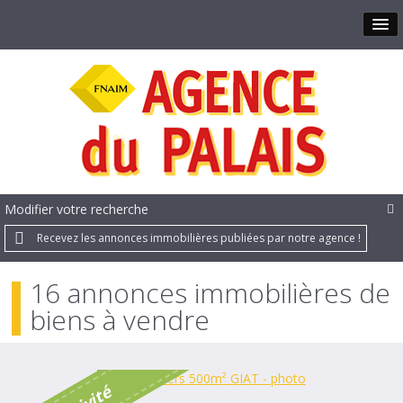
Modifier votre recherche
Recevez les annonces immobilières publiées par notre agence !
16 annonces immobilières de
biens à vendre