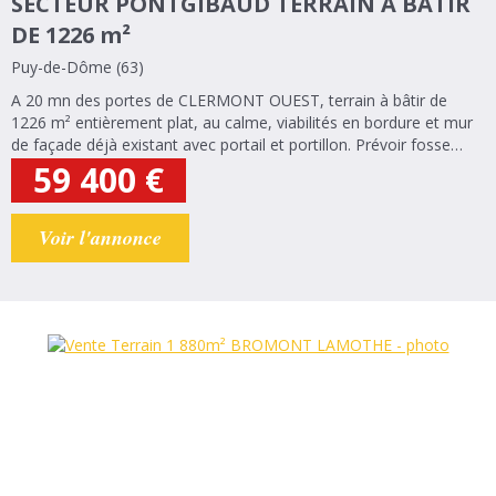
SECTEUR PONTGIBAUD TERRAIN A BATIR
DE 1226 m²
Puy-de-Dôme (63)
A 20 mn des portes de CLERMONT OUEST, terrain à bâtir de
1226 m² entièrement plat, au calme, viabilités en bordure et mur
de façade déjà existant avec portail et portillon. Prévoir fosse
septique.
59 400
€
Voir l'annonce