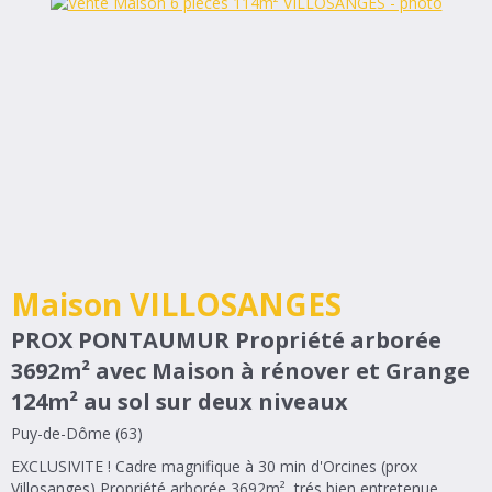
Maison VILLOSANGES
PROX PONTAUMUR Propriété arborée
3692m² avec Maison à rénover et Grange
124m² au sol sur deux niveaux
Puy-de-Dôme (63)
EXCLUSIVITE ! Cadre magnifique à 30 min d'Orcines (prox
Villosanges) Propriété arborée 3692m², trés bien entretenue.