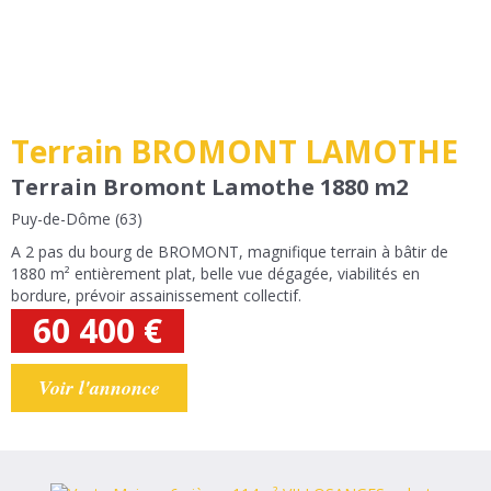
Terrain BROMONT LAMOTHE
Terrain Bromont Lamothe 1880 m2
Puy-de-Dôme (63)
A 2 pas du bourg de BROMONT, magnifique terrain à bâtir de
1880 m² entièrement plat, belle vue dégagée, viabilités en
bordure, prévoir assainissement collectif.
60 400
€
Voir l'annonce