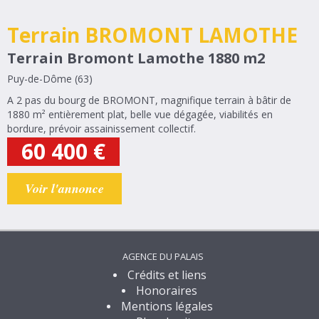
Terrain BROMONT LAMOTHE
Terrain Bromont Lamothe 1880 m2
Puy-de-Dôme (63)
A 2 pas du bourg de BROMONT, magnifique terrain à bâtir de
1880 m² entièrement plat, belle vue dégagée, viabilités en
bordure, prévoir assainissement collectif.
60 400
€
Voir l'annonce
AGENCE DU PALAIS
Crédits et liens
Honoraires
Mentions légales