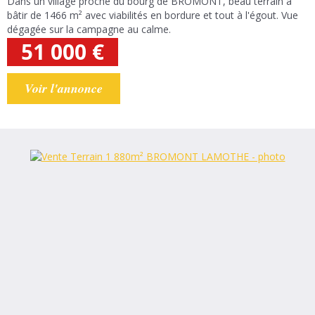
Dans un village proche du bourg de BROMONT, beau terrain à
bâtir de 1466 m² avec viabilités en bordure et tout à l'égout. Vue
dégagée sur la campagne au calme.
51 000
€
Voir l'annonce