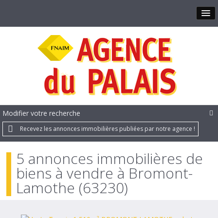
Modifier votre recherche
Recevez les annonces immobilières publiées par notre agence !
5 annonces immobilières de
biens à vendre à Bromont-
Lamothe (63230)