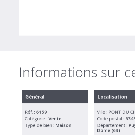
Informations sur
Général
Localisation
Réf. :
6159
Ville :
PONT DU C
Catégorie :
Vente
Code postal :
634
Type de bien :
Maison
Département :
Pu
Dôme (63)