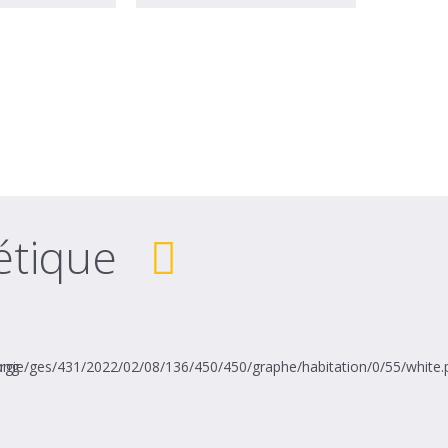
étique