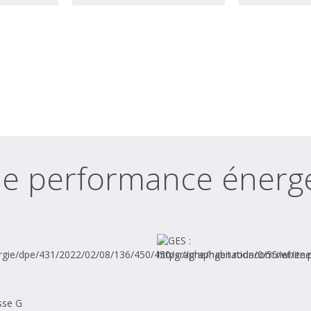
de performance énerg
sse G