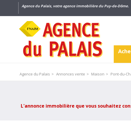
Agence du Palais, votre agence immobilière du Puy-de-Dôme.
Ache
Agence du Palais
>
Annonces vente
>
Maison
>
Pont-du-Ch
L'annonce immobilière que vous souhaitez consul