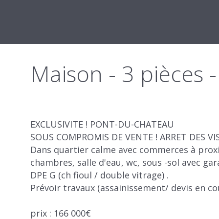
Maison - 3 pièce
EXCLUSIVITE ! PONT-DU-CHATEAU
SOUS COMPROMIS DE VENTE ! ARRET DES VIS
Dans quartier calme avec commerces à proxim
chambres, salle d'eau, wc, sous -sol avec gar
DPE G (ch fioul / double vitrage) .
Prévoir travaux (assainissement/ devis en cou
prix : 166 000€