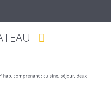
HATEAU
 hab. comprenant : cuisine, séjour, deux