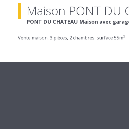
Maison PONT DU
PONT DU CHATEAU Maison avec garage s
Vente maison, 3 pièces, 2 chambres, surface 55m²