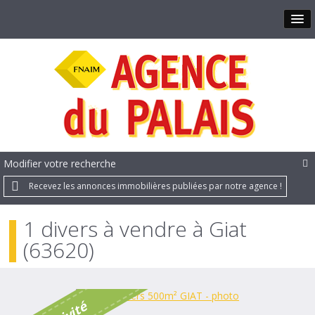
Modifier votre recherche
Recevez les annonces immobilières publiées par notre agence !
1 divers à vendre à Giat
(63620)