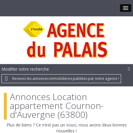
Modifier votre recherche
Recevez les annonces immobilières publiées par notre agence !
Annonces Location
appartement Cournon-
d'Auvergne (63800)
Plus de biens ? Ce n’est pas un souci, nous avons deux bonnes
nouvelles !