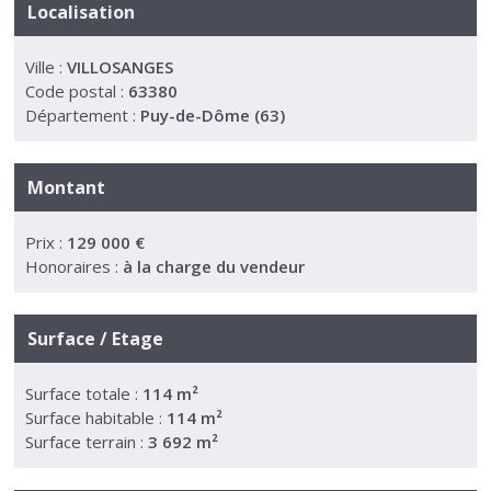
Localisation
Ville :
VILLOSANGES
Code postal :
63380
Département :
Puy-de-Dôme (63)
Montant
Prix :
129 000 €
Honoraires :
à la charge du vendeur
Surface / Etage
Surface totale :
114 m²
Surface habitable :
114 m²
Surface terrain :
3 692 m²