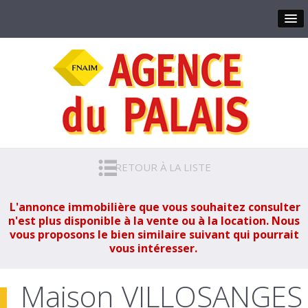
RETOUR À LA LISTE
L'annonce immobilière que vous souhaitez consulter
n'est plus disponible à la vente ou à la location. Nous
vous proposons le bien similaire suivant qui pourrait
vous intéresser.
Maison VILLOSANGES