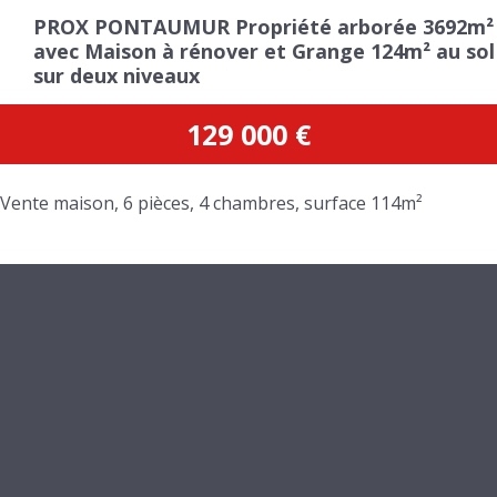
PROX PONTAUMUR Propriété arborée 3692m²
avec Maison à rénover et Grange 124m² au sol
sur deux niveaux
129 000
€
Vente maison, 6 pièces, 4 chambres, surface 114m²