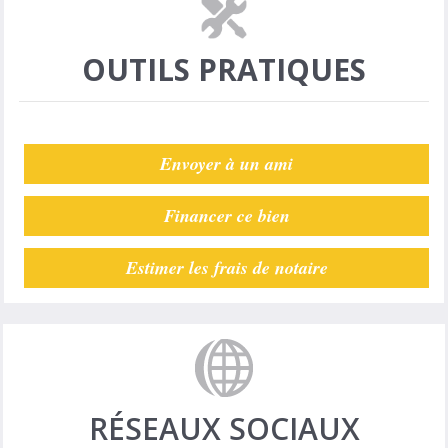
OUTILS PRATIQUES
Envoyer à un ami
Financer ce bien
Estimer les frais de notaire
RÉSEAUX SOCIAUX