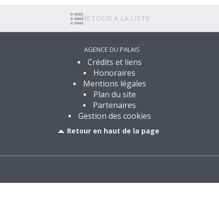
1 880 m²
RETOUR À LA LISTE
60 400
€
Voir
AGENCE DU PALAIS
Crédits et liens
Honoraires
Mentions légales
Plan du site
Partenaires
Gestion des cookies
Retour en haut de la page