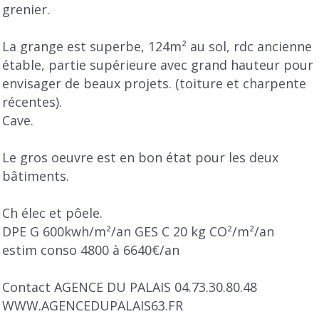
grenier.
La grange est superbe, 124m² au sol, rdc ancienne
étable, partie supérieure avec grand hauteur pour
envisager de beaux projets. (toiture et charpente
récentes).
Cave.
Le gros oeuvre est en bon état pour les deux
bâtiments.
Ch élec et pôele.
DPE G 600kwh/m²/an GES C 20 kg CO²/m²/an
estim conso 4800 à 6640€/an
Contact AGENCE DU PALAIS 04.73.30.80.48
WWW.AGENCEDUPALAIS63.FR