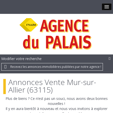
Modifier votre recherche
Recevez les annonces immobilières publiées par notre agence !
Annonces Vente Mur-sur-
Allier (63115)
Plus de biens ? Ce n’est pas un souci, nous avons deux bonnes
nouvelles !
Il y en aura bientôt à nouveau et nous vous invitons à explorer