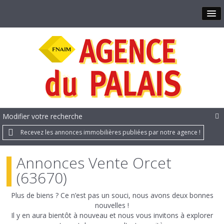
Modifier votre recherche
Recevez les annonces immobilières publiées par notre agence !
Annonces Vente Orcet
(63670)
Plus de biens ? Ce n’est pas un souci, nous avons deux bonnes
nouvelles !
Il y en aura bientôt à nouveau et nous vous invitons à explorer