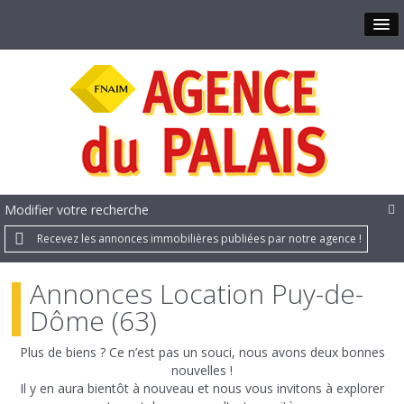
Modifier votre recherche
Recevez les annonces immobilières publiées par notre agence !
Annonces Location Puy-de-
Dôme (63)
Plus de biens ? Ce n’est pas un souci, nous avons deux bonnes
nouvelles !
Il y en aura bientôt à nouveau et nous vous invitons à explorer