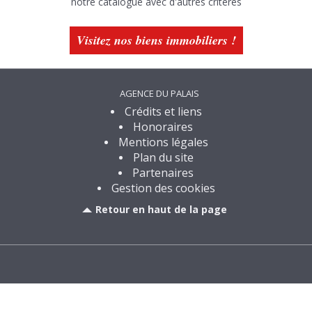
notre catalogue avec d'autres critères
Visitez nos biens immobiliers !
AGENCE DU PALAIS
Crédits et liens
Honoraires
Mentions légales
Plan du site
Partenaires
Gestion des cookies
Retour en haut de la page